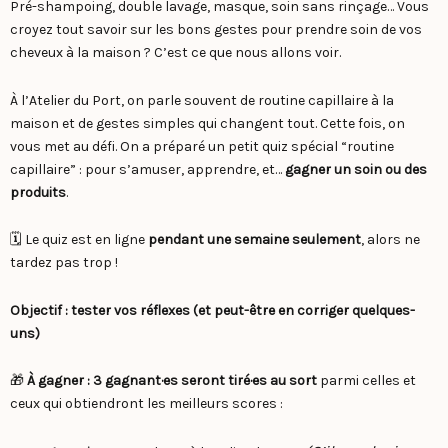
Pré-shampoing, double lavage, masque, soin sans rinçage… Vous
croyez tout savoir sur les bons gestes pour prendre soin de vos
cheveux à la maison ? C’est ce que nous allons voir.
À l’Atelier du Port, on parle souvent de routine capillaire à la
maison et de gestes simples qui changent tout. Cette fois, on
vous met au défi. On a préparé un petit quiz spécial “routine
capillaire” : pour s’amuser, apprendre, et…
gagner un soin ou des
produits
.
🗓️ Le quiz est en ligne
pendant une semaine seulement
, alors ne
tardez pas trop !
Objectif : tester vos réflexes (et peut-être en corriger quelques-
uns)
🎁
À gagner : 3 gagnant·es seront tiré·es au sort
parmi celles et
ceux qui obtiendront les meilleurs scores :