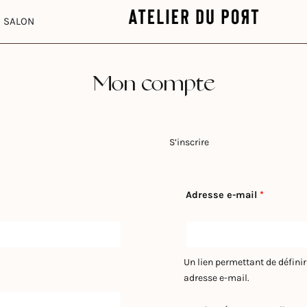
S
OUVRIR SALON
SALON
Mon compte
S’inscrire
Obligatoi
Adresse e-mail
*
Un lien permettant de défini
adresse e-mail.