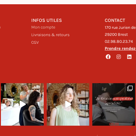
INFOS UTILES
CONTACT
e
Mon compte
170 rue Jurien de
29200 Brest
Livraisons & retours
02.98.80.23.74
CGV
Prendre rendez
F
I
L
a
n
i
c
s
n
e
t
k
b
a
e
o
g
d
o
r
i
k
a
n
m