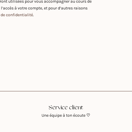
ront utilisées pour vous accompagner au cours de
r l’accès à votre compte, et pour d’autres raisons
 de confidentialité
.
Service client
Une équipe à ton écoute
♡