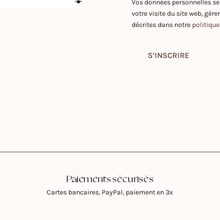
Vos données personnelles se
votre visite du site web, gére
décrites dans notre
politique
S’INSCRIRE
Paiements sécurisés
Cartes bancaires, PayPal, paiement en 3x