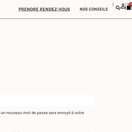
|
0
P
PRENDRE RENDEZ-VOUS
NOS CONSEILS
re
r un nouveau mot de passe sera envoyé à votre