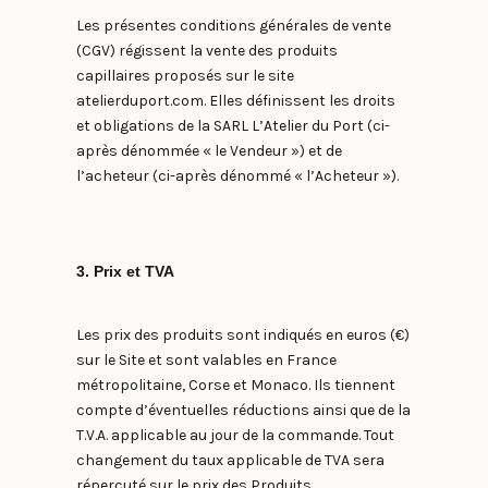
Les présentes conditions générales de vente
(CGV) régissent la vente des produits
capillaires proposés sur le site
atelierduport.com. Elles définissent les droits
et obligations de la SARL L’Atelier du Port (ci-
après dénommée « le Vendeur ») et de
l’acheteur (ci-après dénommé « l’Acheteur »).
3. Prix et TVA
Les prix des produits sont indiqués en euros (€)
sur le Site et sont valables en France
métropolitaine, Corse et Monaco. Ils tiennent
compte d’éventuelles réductions ainsi que de la
T.V.A. applicable au jour de la commande. Tout
changement du taux applicable de TVA sera
répercuté sur le prix des Produits.