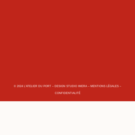
© 2024 L’ATELIER DU PORT – DESIGN
STUDIO IMERA
–
MENTIONS LÉGALES
–
CONFIDENTIALITÉ