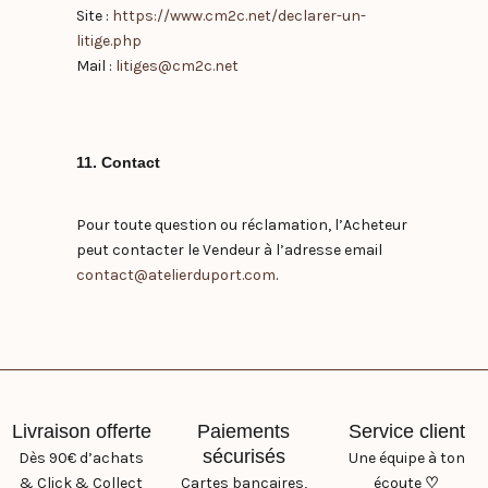
Site :
https://www.cm2c.net/declarer-un-
litige.php
Mail :
litiges@cm2c.net
11. Contact
Pour toute question ou réclamation, l’Acheteur
peut contacter le Vendeur à l’adresse email
contact@atelierduport.com
.
Livraison offerte
Paiements
Service client
sécurisés
Dès 90€ d’achats
Une équipe à ton
& Click & Collect
Cartes bancaires,
écoute
♡