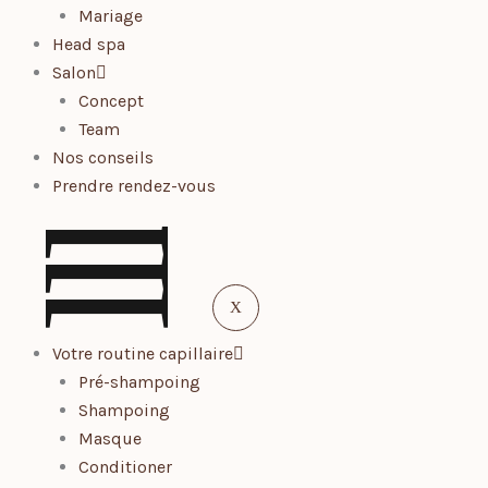
Mariage
Head spa
Salon
Concept
Team
Nos conseils
Prendre rendez-vous
l
l
l
X
Votre routine capillaire
Pré-shampoing
Shampoing
Masque
Conditioner