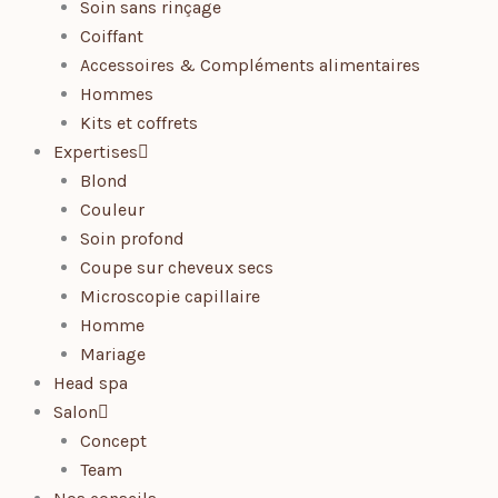
Soin sans rinçage
Coiffant
Accessoires & Compléments alimentaires
Hommes
Kits et coffrets
Expertises
Blond
Couleur
Soin profond
Coupe sur cheveux secs
Microscopie capillaire
Homme
Mariage
Head spa
Salon
Concept
Team