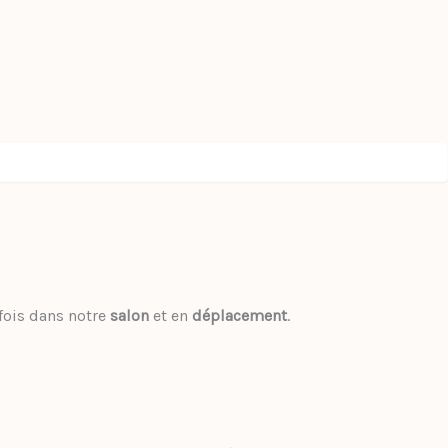
fois dans notre
salon
et en
déplacement
.