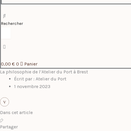
Rechercher
0,00
€
0
Panier
La philosophie de l’Atelier du Port à Brest
Écrit par :
Atelier du Port
1 novembre 2023
V
Dans cet article
Partager