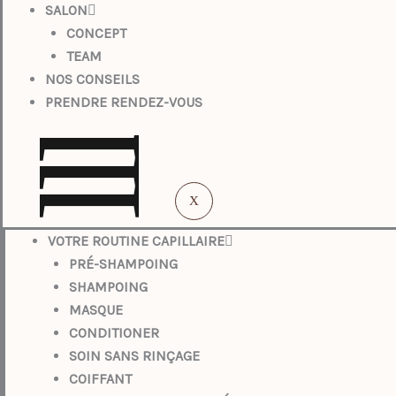
SALON
CONCEPT
TEAM
NOS CONSEILS
PRENDRE RENDEZ-VOUS
l
l
l
X
VOTRE ROUTINE CAPILLAIRE
PRÉ-SHAMPOING
SHAMPOING
MASQUE
CONDITIONER
SOIN SANS RINÇAGE
COIFFANT