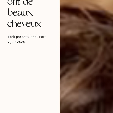
ont de
beaux
cheveux
Écrit par :
Atelier du Port
7 juin 2026