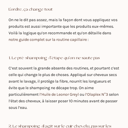
L'ordre, ça change tout
On ne le dit pas assez, mais la façon dont vous appliquez vos
produits est aussi importante que les produits eux-mêmes.
Voilà la logique qu’on recommande et qu’on détaille dans
notre guide complet sur la routine capillaire
:
1. Le pré-shampoing : l'étape qu'on ne saute pas
C’est souvent la grande absente des routines, et pourtant c’est
celle qui change le plus de choses. Appliqué sur cheveux secs
avant le lavage, il protège la fibre, nourrit les longueurs et
évite que le shampoing ne décape trop. On aime
particulièrement
l’Huile de Leonor Greyl
ou
l’Olaplex N°3
selon
l’état des cheveux, à laisser poser 10 minutes avant de passer
sous l’eau.
2. Le shampoing : il agit sur le cuir chevelu, pas sur les