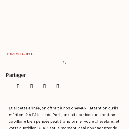
DANS CET ARTICLE
Partager
Et si cette année, on offrait à nos cheveux l’attention qu’ils
méritent ? À l’Atelier du Port, on sait combien une routine
capillaire bien pensée peut transformer votre chevelure… et
votre quotidien ! 2025 est le moment idéal pour adopter de