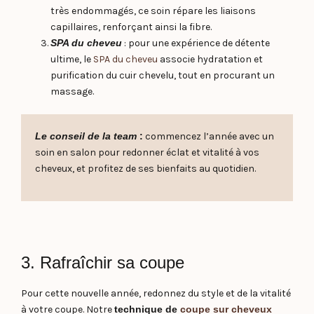
très endommagés, ce soin répare les liaisons
capillaires, renforçant ainsi la fibre.
SPA du cheveu
: pour une expérience de détente
ultime, le
SPA du cheveu
associe hydratation et
purification du cuir chevelu, tout en procurant un
massage.
Le conseil de la team
:
commencez l’année avec un
soin en salon pour redonner éclat et vitalité à vos
cheveux, et profitez de ses bienfaits au quotidien.
3. Rafraîchir sa coupe
Pour cette nouvelle année, redonnez du style et de la vitalité
à votre coupe. Notre
technique de
coupe sur cheveux