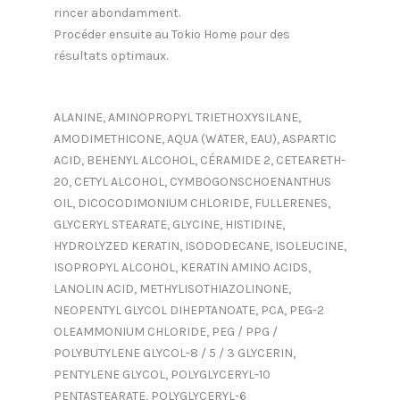
rincer abondamment.
Procéder ensuite au Tokio Home pour des
résultats optimaux.
ALANINE, AMINOPROPYL TRIETHOXYSILANE,
AMODIMETHICONE, AQUA (WATER, EAU), ASPARTIC
ACID, BEHENYL ALCOHOL, CÉRAMIDE 2, CETEARETH-
20, CETYL ALCOHOL, CYMBOGONSCHOENANTHUS
OIL, DICOCODIMONIUM CHLORIDE, FULLERENES,
GLYCERYL STEARATE, GLYCINE, HISTIDINE,
HYDROLYZED KERATIN, ISODODECANE, ISOLEUCINE,
ISOPROPYL ALCOHOL, KERATIN AMINO ACIDS,
LANOLIN ACID, METHYLISOTHIAZOLINONE,
NEOPENTYL GLYCOL DIHEPTANOATE, PCA, PEG-2
OLEAMMONIUM CHLORIDE, PEG / PPG /
POLYBUTYLENE GLYCOL-8 / 5 / 3 GLYCERIN,
PENTYLENE GLYCOL, POLYGLYCERYL-10
PENTASTEARATE, POLYGLYCERYL-6