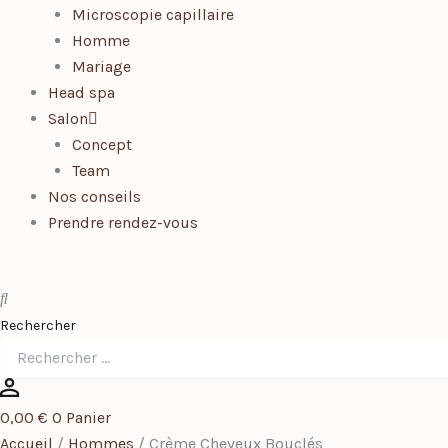
Microscopie capillaire
Homme
Mariage
Head spa
Salon
Concept
Team
Nos conseils
Prendre rendez-vous
Rechercher
0,00
€
0
Panier
Accueil
/
Hommes
/ Crème Cheveux Bouclés