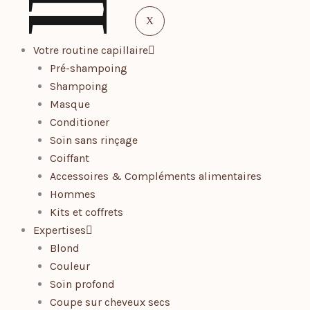
l
X
Votre routine capillaire
Pré-shampoing
Shampoing
Masque
Conditioner
Soin sans rinçage
Coiffant
Accessoires & Compléments alimentaires
Hommes
Kits et coffrets
Expertises
Blond
Couleur
Soin profond
Coupe sur cheveux secs