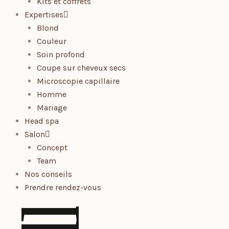
Kits et coffrets
Expertises
Blond
Couleur
Soin profond
Coupe sur cheveux secs
Microscopie capillaire
Homme
Mariage
Head spa
Salon
Concept
Team
Nos conseils
Prendre rendez-vous
l
l