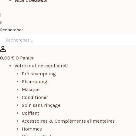
NOS CONSEILS
|
Rechercher
0,00
€
0
Panier
Votre routine capillaire
Pré-shampoing
Shampoing
Masque
Conditioner
Soin sans rinçage
Coiffant
Accessoires & Compléments alimentaires
Hommes