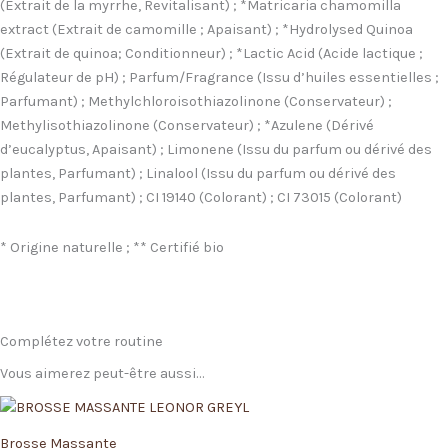
(Extrait de la myrrhe, Revitalisant) ; *Matricaria chamomilla
extract (Extrait de camomille ; Apaisant) ; *Hydrolysed Quinoa
(Extrait de quinoa; Conditionneur) ; *Lactic Acid (Acide lactique ;
Régulateur de pH) ; Parfum/Fragrance (Issu d’huiles essentielles ;
Parfumant) ; Methylchloroisothiazolinone (Conservateur) ;
Methylisothiazolinone (Conservateur) ; *Azulene (Dérivé
d’eucalyptus, Apaisant) ; Limonene (Issu du parfum ou dérivé des
plantes, Parfumant) ; Linalool (Issu du parfum ou dérivé des
plantes, Parfumant) ; CI 19140 (Colorant) ; CI 73015 (Colorant)
* Origine naturelle ; ** Certifié bio
Complétez votre routine
Vous aimerez peut-être aussi…
Brosse Massante