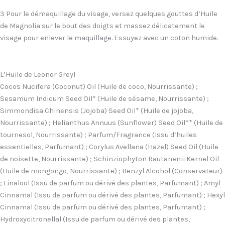
3 Pour le démaquillage du visage, versez quelques gouttes d’Huile
de Magnolia sur le bout des doigts et massez délicatement le
visage pour enlever le maquillage. Essuyez avec un coton humide.
L’Huile de Leonor Greyl
Cocos Nucifera (Coconut) Oil (Huile de coco, Nourrissante) ;
Sesamum Indicum Seed Oil* (Huile de sésame, Nourrissante) ;
Simmondisa Chinensis (Jojoba) Seed Oil* (Huile de jojoba,
Nourrissante) ; Helianthus Annuus (Sunflower) Seed Oil** (Huile de
tournesol, Nourrissante) ; Parfum/Fragrance (Issu d’huiles
essentielles, Parfumant) ; Corylus Avellana (Hazel) Seed Oil (Huile
de noisette, Nourrissante) ; Schinziophyton Rautanenii Kernel Oil
(Huile de mongongo, Nourrissante) ; Benzyl Alcohol (Conservateur)
; Linalool (Issu de parfum ou dérivé des plantes, Parfumant) ; Amyl
Cinnamal (Issu de parfum ou dérivé des plantes, Parfumant) ; Hexyl
Cinnamal (Issu de parfum ou dérivé des plantes, Parfumant) ;
Hydroxycitronellal (Issu de parfum ou dérivé des plantes,