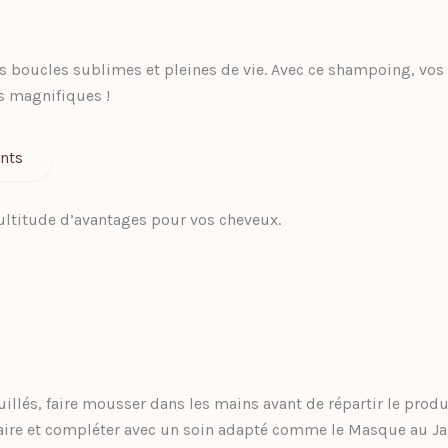
es boucles sublimes et pleines de vie. Avec ce shampoing, vos 
s magnifiques !
ents
multitude d’avantages pour vos cheveux.
lés, faire mousser dans les mains avant de répartir le produi
aire et compléter avec un soin adapté comme le Masque au Jas