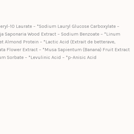
eryl-10 Laurate – *Sodium Lauryl Glucose Carboxylate –
llaja Saponaria Wood Extract – Sodium Benzoate – *Linum
Almond Protein – *Lactic Acid (Extrait de betterave,
data Flower Extract – *Musa Sapientum (Banana) Fruit Extract
um Sorbate – *Levulinic Acid – *p-Anisic Acid