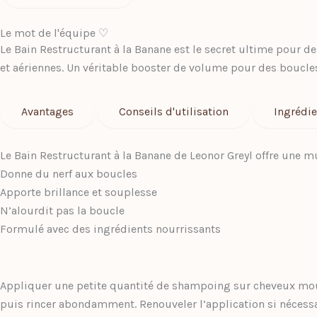
la
banane
Le mot de l'équipe ♡
Le Bain Restructurant à la Banane est le secret ultime pour d
et aériennes. Un véritable booster de volume pour des boucle
Avantages
Conseils d'utilisation
Ingrédi
Le Bain Restructurant à la Banane de Leonor Greyl offre une 
Donne du nerf aux boucles
Apporte brillance et souplesse
N’alourdit pas la boucle
Formulé avec des ingrédients nourrissants
Appliquer une petite quantité de shampoing sur cheveux mouil
puis rincer abondamment. Renouveler l’application si nécess